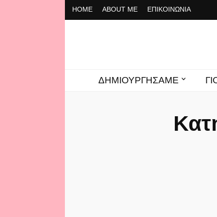
ΗΟΜΕ
ABOUT ME
ΕΠΙΚΟΙΝΩΝΙΑ
To Cafe ti
ΔΗΜΙΟΥΡΓΗΣΑΜΕ
Γ
Κατ