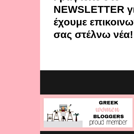
NEWSLETTER γι
έχουμε επικοινω
σας στέλνω νέα!