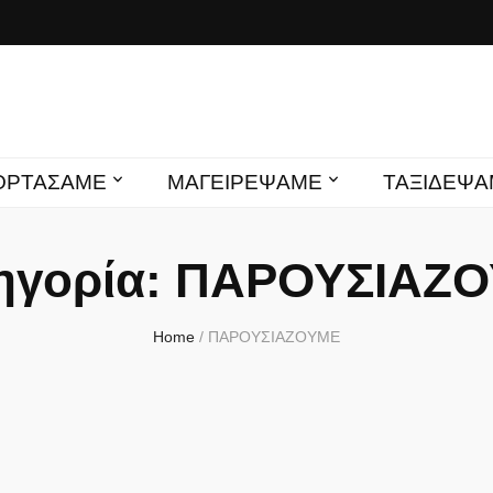
s mamas
ΙΟΡΤΑΣΑΜΕ
ΜΑΓΕΙΡΕΨΑΜΕ
ΤΑΞΙΔΕΨΑ
ηγορία:
ΠΑΡΟΥΣΙΑΖ
Home
/
ΠΑΡΟΥΣΙΑΖΟΥΜΕ