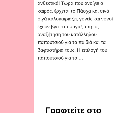
ανθεκτικά! Τώρα που ανοίγει ο
εμπιστευτείτε!
καιρός, έρχεται το Πάσχα και σιγά
σιγά καλοκαιριάζει, γονείς και νονοί
έχουν βγει στα μαγαζιά προς
αναζήτηση του κατάλληλου
παπουτσιού για τα παιδιά και τα
βαφτιστήρια τους. Η επιλογή του
παπουτσιού για το …
Γραφτείτε στο