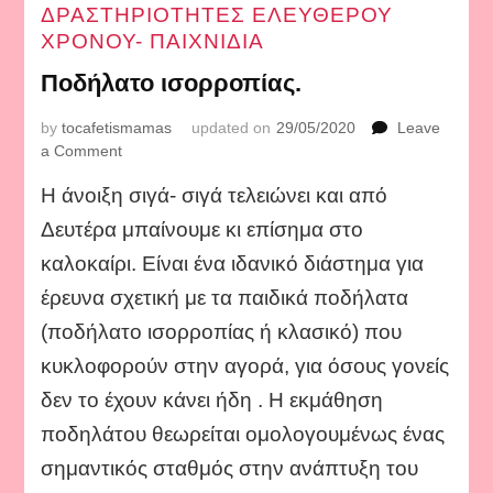
ΔΡΑΣΤΗΡΙΟΤΗΤΕΣ ΕΛΕΥΘΕΡΟΥ
ΧΡΟΝΟΥ- ΠΑΙΧΝΙΔΙΑ
Ποδήλατο ισορροπίας.
by
tocafetismamas
updated on
29/05/2020
Leave
on
a Comment
Ποδήλατο
Η άνοιξη σιγά- σιγά τελειώνει και από
ισορροπίας.
Δευτέρα μπαίνουμε κι επίσημα στο
καλοκαίρι. Είναι ένα ιδανικό διάστημα για
έρευνα σχετική με τα παιδικά ποδήλατα
(ποδήλατο ισορροπίας ή κλασικό) που
κυκλοφορούν στην αγορά, για όσους γονείς
δεν το έχουν κάνει ήδη . Η εκμάθηση
ποδηλάτου θεωρείται ομολογουμένως ένας
σημαντικός σταθμός στην ανάπτυξη του