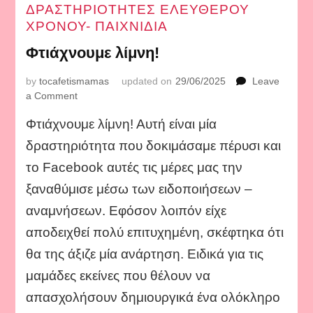
ΔΡΑΣΤΗΡΙΟΤΗΤΕΣ ΕΛΕΥΘΕΡΟΥ
ΧΡΟΝΟΥ- ΠΑΙΧΝΙΔΙΑ
Φτιάχνουμε λίμνη!
by
tocafetismamas
updated on
29/06/2025
Leave
on
a Comment
Φτιάχνουμε
Φτιάχνουμε λίμνη! Αυτή είναι μία
λίμνη!
δραστηριότητα που δοκιμάσαμε πέρυσι και
το Facebook αυτές τις μέρες μας την
ξαναθύμισε μέσω των ειδοποιήσεων –
αναμνήσεων. Εφόσον λοιπόν είχε
αποδειχθεί πολύ επιτυχημένη, σκέφτηκα ότι
θα της άξιζε μία ανάρτηση. Ειδικά για τις
μαμάδες εκείνες που θέλουν να
απασχολήσουν δημιουργικά ένα ολόκληρο