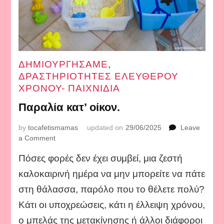
ΔΗΜΙΟΥΡΓΗΣΑΜΕ
,
ΔΡΑΣΤΗΡΙΟΤΗΤΕΣ ΕΛΕΥΘΕΡΟΥ
ΧΡΟΝΟΥ- ΠΑΙΧΝΙΔΙΑ
Παραλία κατ’ οίκον.
by
tocafetismamas
updated on
29/06/2025
Leave
on
a Comment
Παραλία
Πόσες φορές δεν έχει συμβεί, μια ζεστή
κατ’
οίκον.
καλοκαιρινή ημέρα να μην μπορείτε να πάτε
στη θάλασσα, παρόλο που το θέλετε πολύ?
Κάτι οι υποχρεώσεις, κάτι η έλλειψη χρόνου,
ο μπελάς της μετακίνησης ή άλλοι διάφοροι