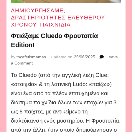
ΔΗΜΙΟΥΡΓΗΣΑΜΕ
,
ΔΡΑΣΤΗΡΙΟΤΗΤΕΣ ΕΛΕΥΘΕΡΟΥ
ΧΡΟΝΟΥ- ΠΑΙΧΝΙΔΙΑ
Φτιάξαμε Cluedo Φρουτοπία
Edition!
by
tocafetismamas
updated on
29/06/2025
Leave
on
a Comment
Φτιάξαμε
Το Cluedo (από την αγγλική λέξη Clue:
Cluedo
Φρουτοπία
«στοιχείο» & τη λατινική Ludo: «παίζω»)
Edition!
είναι ένα από τα πλέον επιτυχημένα και
διάσημα παιχνίδια όλων των εποχών για 3
ως 6 παίχτες, με αντικείμενο τη
διαλεύκανση ενός μυστηρίου. Η Φρουτοπία,
από την άλλη, (την οποία δημιούργησαν ο