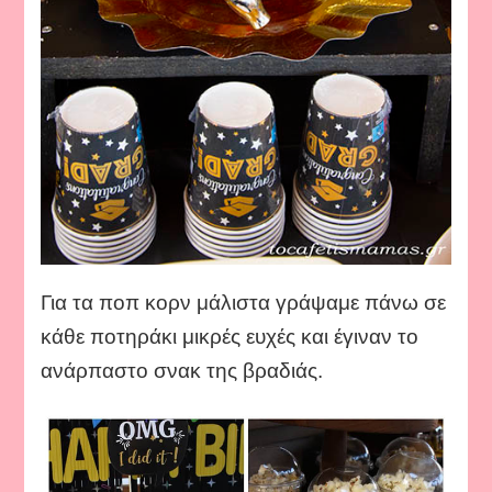
Για τα ποπ κορν μάλιστα γράψαμε πάνω σε
κάθε ποτηράκι μικρές ευχές και έγιναν το
ανάρπαστο σνακ της βραδιάς.