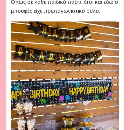
Όπως σε κάθε παιδικό πάρτι, έτσι και εδώ ο
μπουφές είχε πρωταγωνιστικό ρόλο.