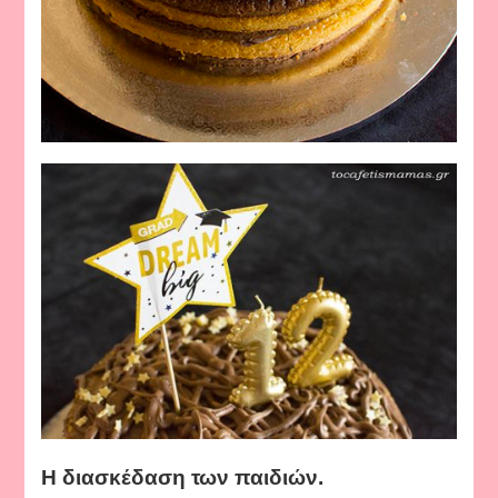
Η διασκέδαση των παιδιών.