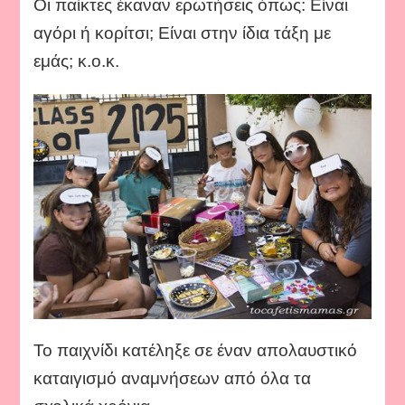
Οι παίκτες έκαναν ερωτήσεις όπως: Είναι
αγόρι ή κορίτσι; Είναι στην ίδια τάξη με
εμάς; κ.ο.κ.
Το παιχνίδι κατέληξε σε έναν απολαυστικό
καταιγισμό αναμνήσεων από όλα τα