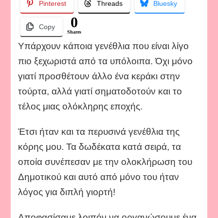
Δημοτικού.
Pinterest
Threads
Bluesky
0
Copy
Shares
Υπάρχουν κάποια γενέθλια που είναι λίγο
πιο ξεχωριστά από τα υπόλοιπα. Όχι μόνο
γιατί προσθέτουν άλλο ένα κεράκι στην
τούρτα, αλλά γιατί σηματοδοτούν και το
τέλος μιας ολόκληρης εποχής.
Έτσι ήταν και τα περυσινά γενέθλια της
κόρης μου. Τα δωδέκατα κατά σειρά, τα
οποία συνέπεσαν με την ολοκλήρωση του
Δημοτικού και αυτό από μόνο του ήταν
λόγος για διπλή γιορτή!
Αποφασίσαμε λοιπόν να οργανώσουμε ένα