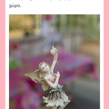
χώρο.