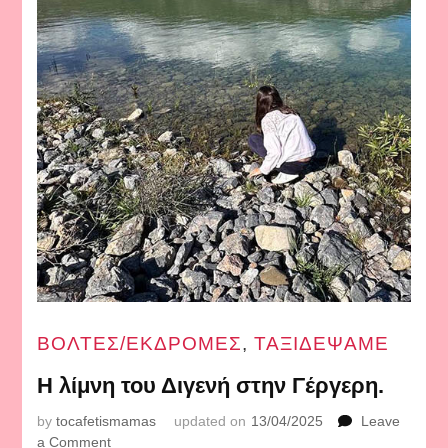
ΒΟΛΤΕΣ/ΕΚΔΡΟΜΕΣ
,
ΤΑΞΙΔΕΨΑΜΕ
Η λίμνη του Διγενή στην Γέργερη.
by
tocafetismamas
updated on
13/04/2025
Leave
on
a Comment