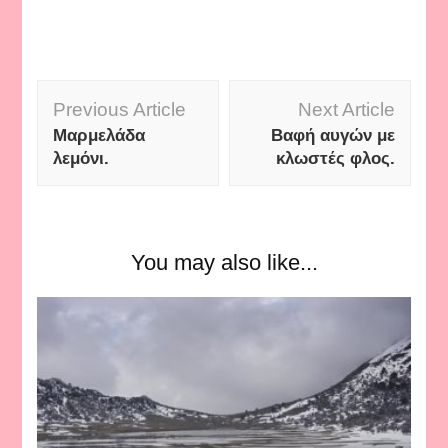
Post
Previous Article
Next Article
Navigation
Μαρμελάδα
Βαφή αυγών με
λεμόνι.
κλωστές φλος.
You may also like...