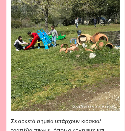
Σε αρκετά σημεία υπάρχουν κιόσκια/
τραπέζια πικ-νικ, όπου οικογένειες και