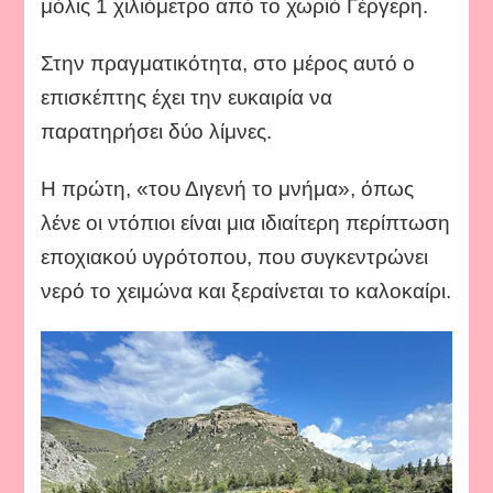
μόλις 1 χιλιόμετρο από το χωριό Γέργερη.
Στην πραγματικότητα, στο μέρος αυτό ο
επισκέπτης έχει την ευκαιρία να
παρατηρήσει δύο λίμνες.
Η πρώτη, «του Διγενή το μνήμα», όπως
λένε οι ντόπιοι είναι μια ιδιαίτερη περίπτωση
εποχιακού υγρότοπου, που συγκεντρώνει
νερό το χειμώνα και ξεραίνεται το καλοκαίρι.