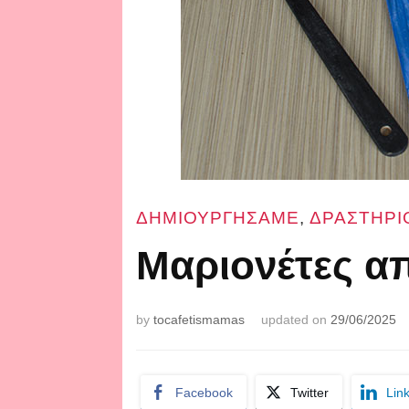
ΔΗΜΙΟΥΡΓΗΣΑΜΕ
,
ΔΡΑΣΤΗΡΙ
Μαριονέτες απ
by
tocafetismamas
updated on
29/06/2025
Facebook
Twitter
Lin