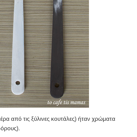
έρα από τις ξύλινες κουτάλες) ήταν χρώματα
δόρους).