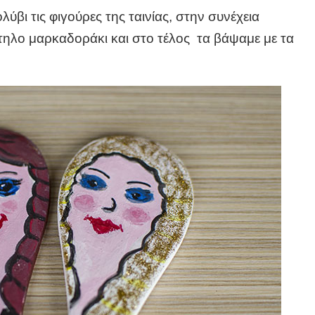
ύβι τις φιγούρες της ταινίας, στην συνέχεια
ίτηλο μαρκαδοράκι και στο τέλος τα βάψαμε με τα