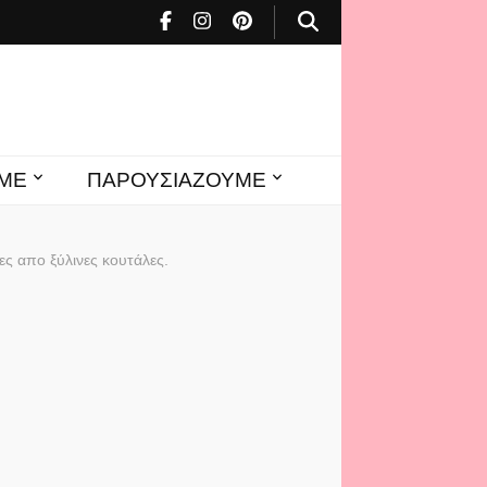
ΜΕ
ΠΑΡΟΥΣΙΑΖΟΥΜΕ
ες απο ξύλινες κουτάλες.