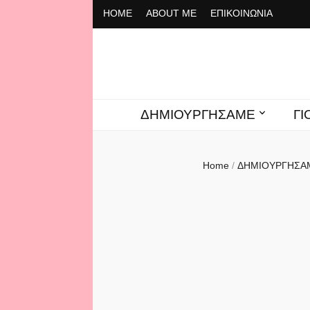
ΗΟΜΕ
ABOUT ME
ΕΠΙΚΟΙΝΩΝΙΑ
To Cafe ti
ΔΗΜΙΟΥΡΓΗΣΑΜΕ
Γ
Home
/
ΔΗΜΙΟΥΡΓΗΣ