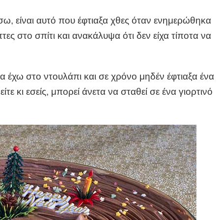
σω, είναι αυτό που έφτιαξα χθες όταν ενημερώθηκα
πτες στο σπίτι και ανακάλυψα ότι δεν είχα τίποτα να
α έχω στο ντουλάπι και σε χρόνο μηδέν έφτιαξα ένα
τε κι εσείς, μπορεί άνετα να σταθεί σε ένα γιορτινό