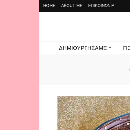
ΗΟΜΕ
ABOUT ME
ΕΠΙΚΟΙΝΩΝΙΑ
To Cafe ti
ΔΗΜΙΟΥΡΓΗΣΑΜΕ
Γ