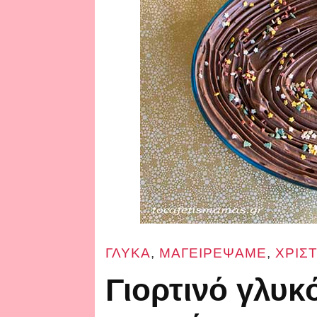
ΓΛΥΚΑ
,
ΜΑΓΕΙΡΕΨΑΜΕ
,
ΧΡΙΣ
Γιορτινό γλυκ