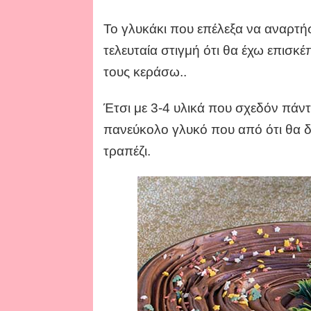
Το γλυκάκι που επέλεξα να αναρτή
τελευταία στιγμή ότι θα έχω επισκέ
τους κεράσω..
Έτσι με 3-4 υλικά που σχεδόν πάντ
πανεύκολο γλυκό που από ότι θα δεί
τραπέζι.