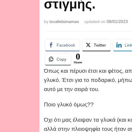
στιγμής.
by
tocafetismamas
updated on
08/01/2023
Facebook
Twitter
Lin
0
Copy
Shares
Όπως και πέρυσι έτσι και φέτος, 
γλυκό. Έτσι για το ποδαρικό, μήπω
αυτό με την σειρά του.
Ποιο γλυκό όμως??
Όχι ότι μας έλειψαν τα γλυκά (και κ
αλλά στην πλειοψηφία τους ήταν α