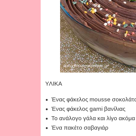
ΥΛΙΚΑ
Ένας φάκελος mousse σοκολάτ
Ένας φάκελος garni βανίλιας
Το ανάλογο γάλα και λίγο ακόμα
Ένα πακέτο σαβαγιάρ