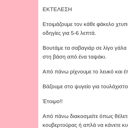
ΕΚΤΕΛΕΣΗ
Ετοιμάζουμε τον κάθε φάκελο χτυπ
οδηγίες για 5-6 λεπτά.
Βουτάμε τα σαβαγιάρ σε λίγο γάλα
στη βάση από ένα ταψάκι.
Από πάνω ρίχνουμε το λευκό και έπ
Βάζουμε στο ψυγείο για τουλάχιστο
Έτοιμο!!
Από πάνω διακοσμείτε όπως θέλετε
κουβερτούρας ή απλά να κάνετε κυκ