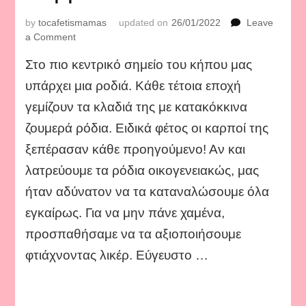
by
tocafetismamas
updated on
26/01/2022
Leave
on
a Comment
Λικέρ
Στο πιο κεντρικό σημείο του κήπου μας
ρόδι.
υπάρχει μια ροδιά. Κάθε τέτοια εποχή
γεμίζουν τα κλαδιά της με κατακόκκινα
ζουμερά ρόδια. Ειδικά φέτος οι καρποί της
ξεπέρασαν κάθε προηγούμενο! Αν και
λατρεύουμε τα ρόδια οικογενειακώς, μας
ήταν αδύνατον να τα καταναλώσουμε όλα
εγκαίρως. Για να μην πάνε χαμένα,
προσπαθήσαμε να τα αξιοποιήσουμε
φτιάχνοντας λικέρ. Εύγευστο …