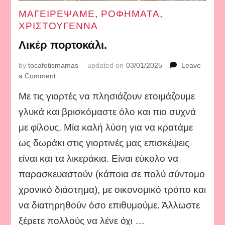
ΜΑΓΕΙΡΕΨΑΜΕ
,
ΡΟΦΗΜΑΤΑ
,
ΧΡΙΣΤΟΥΓΕΝΝΑ
Λικέρ πορτοκάλι.
by
tocafetismamas
updated on
03/01/2025
Leave
on
a Comment
Λικέρ
Με τις γιορτές να πλησιάζουν ετοιμάζουμε
πορτοκάλι.
γλυκά και βρισκόμαστε όλο και πιο συχνά
με φίλους. Μία καλή λύση για να κρατάμε
ως δωράκι στις γιορτινές μας επισκέψεις
είναι και τα λικεράκια. Είναι εύκολο να
παρασκευαστούν (κάποια σε πολύ σύντομο
χρονικό διάστημα), με οικονομικό τρόπο και
να διατηρηθούν όσο επιθυμούμε. Άλλωστε
ξέρετε πολλούς να λένε όχι …